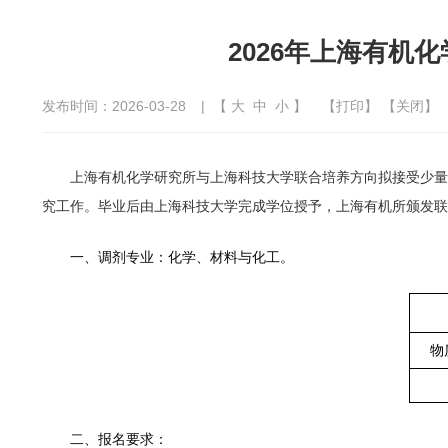
2026年上海有
发布时间：2026-03-28
| 【
大
中
小
】
【
打印
】 【
关闭
】
上海有机化学研究所与上海科技大学联合培养方向拟接受少量
究工作。毕业后由上海科技大学完成学位授予，上海有机所颁发联
一、调剂专业：化学、材料与化工。
物
二、报名要求：