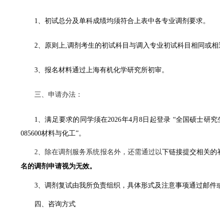
1、初试总分及单科成绩均须符合上表中各专业调剂要求。
2、原则上,调剂考生的初试科目与调入专业初试科目相同或相
3、报名材料通过上海有机化学研究所初审。
三、申请办法：
1、满足要求的同学须在2026年4月8日起登录 “全国硕士
085600材料与化工”。
2、除在调剂服务系统报名外，还需通过以
下链接提交
相关的
名的调剂申请视为无效。
3、调剂复试由我所负责组织，具体形式及注意事项通过邮件
四、咨询方式