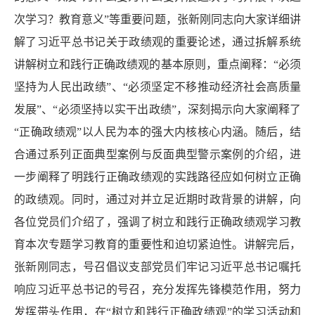
次学习？教育意义”等重要问题，张新刚同志向大家详细讲
解了习近平总书记关于政绩观的重要论述，通过拆解系统
讲解树立和践行正确政绩观的基本原则，重点阐释：“必须
坚持为人民出政绩”、“必须坚定不移推动经济社会高质量
发展”、“必须坚持以实干出政绩”，深刻揭示向大家阐释了
“正确政绩观”以人民为本的强大内核核心内涵。随后，结
合通过系列正面典型案例与反面典型警示案例的介绍，进
一步阐释了明践行正确政绩观的实践路径应如何树立正确
的政绩观。同时，通过对并立足近期时政背景的讲解，向
各位党员们介绍了，强调了树立和践行正确政绩观学习教
育本次专题学习教育的重要性和迫切紧迫性。讲解完后，
张新刚同志，号召倡议支部党员们牢记习近平总书记嘱托
响应习近平总书记的号召，充分发挥先锋模范作用，努力
发挥带头作用，在“树立和践行正确政绩观”的学习活动和