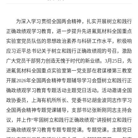
为深入学习贯彻全国两会精神，扎实开展树立和践行
正确政绩观学习教育，进一步提升先进氟氮材料全国重点
实验室党员队伍的思想政治素养与科研工作水平，积极响
应习近平总书记关于树立和践行正确政绩观的号召，激励
广大党员干部努力创造无愧于时代的新业绩。
3
月
25
日，先
进氟氮材料全国重点实验室第一党支部在君谋楼第三教室
开展
2026
年全国两会精神专题辅导学习会暨树立和践行正
确政绩观学习教育专题活动主题党日活动。活动邀请全国
政协委员，上海有机所所长、党委书记胡金波同志作学习
全国两会精神专题党课辅导，支部书记张新刚同志主持会
议，并上作“牢固树立和践行正确政绩观”讲授树立和践行
正确政绩观学习教育专题专题党课。专题党课。主题党日