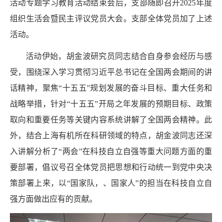
活动专题学习教育活动结束会后，支部随即召开
2025
年度
组织生活会暨民主评议党员大会。支部全体党员加了上述
活动。
活动伊始，胡金波研究员同志
结合自身参会经历与感
受，围绕深入学习贯彻习近平总书记在全国两会期间的讲
话精神，聚焦“十五五”规划发展的奋斗目标、重大任务和
战略举措，针对“十五五”开局之年发展的预期目标、政策
取向和重要任务等关键内容系统讲解了全国两会精神。此
外，结合上海有机
所在科研领域的特点，胡金波同志还深
入讲解分析了“两会”在科技自立自强等重大问题方面的重
要部署，倡议号召全体党员把思想和行动统一到党中央决
策部署上来，以“国家队，、国家人”的担当在科技自立自
强方面做出应有的贡献。