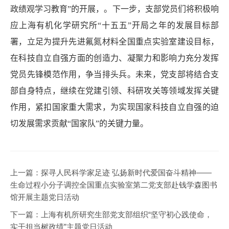
政绩观学习教育”的开展，。下一步，支部党员们将积极响
应上海有机化学研究所“十五五”开局之年的发展目标部
署，立足为提升先进氟氮材料全国重点实验室建设目标，
在科技自立自强方面的创造力、凝聚力和影响力充分发挥
党员先锋模范作用，争当排头兵。未来，党支部将结合支
部自身特点，继续在党建引领、科研攻关等领域发挥关键
作用，紧扣国家重大需求，为实现国家科技自立自强的迫
切发展需求贡献“国家队”的关键力量。
上一篇：
探寻人民科学家足迹 弘扬新时代爱国奋斗精神
——
生命过程小分子调控全国重点实验室第二党支部赴钱学森图书
馆开展主题党日活动
下一篇：
上海有机所研究生部党支部组织“坚守初心践使命，
实干担当树政绩”主题党日活动