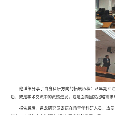
他详细分享了自身科研方向的拓展
历程
：从早期专
后，
或
是学术交流中的灵感迸发，
或
是面向国家战略需求
报告最后，吕龙研究员寄语在场青年科研人员：
热爱