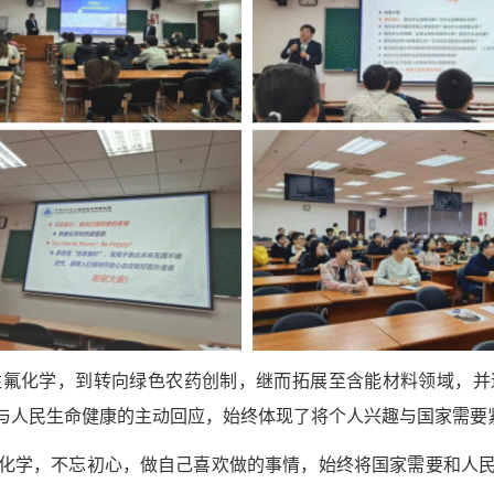
注氟化学，到转向绿色农药创制，继而拓展至含能材料领域，并
与人民生命健康的主动回应，
始终
体现了将个人兴趣与国家需要
化学，
不忘初心，
做自己喜欢做的事情
，始终将国家需要和人