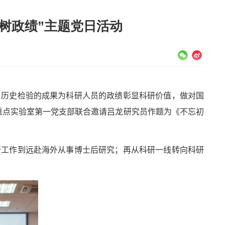
树政绩”主题党日活动
、历史检验的成果
为科研人员的政绩
彰显科研价值，
做对国
重点实验室第一党支部联合邀请吕龙研究员作题为《不忘初
所
工作
到远赴海外从事博士后研究；再从科研一线转向科研
。