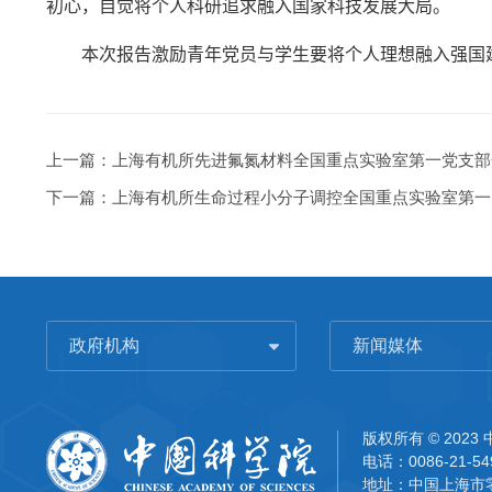
初心，自觉将个人
科研追求
融入国家科技发展大局。
本次报告
激励
青年党员与学生要将个人理想融入强国
上一篇：
上海有机所先进氟氮材料全国重点实验室第一党支部
下一篇：
上海有机所生命过程小分子调控全国重点实验室第一党
政府机构
新闻媒体
版权所有 © 202
电话：0086-21-54
地址：中国上海市零