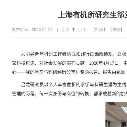
上海有机所研究生部
发布时间：2026-04-22
| 【
大
中
小
】
【
打印
】 【
关闭
】
为引导青年科研工作者树立和践行正确政绩观，
立稳
家科技进步、对社会发展的实在贡献，2026年4月17日，
心——我的学习与科研经历分享》专题报告。报告由氟氮
吕龙研究员以个人丰富曲折的求学与科研生涯为主线
管理的历程。每一次身份与岗位的转换，都承载着新的挑