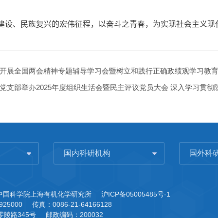
建设、民族复兴的宏伟征程，以奋斗之青春，为实现社会主义现
开展全国两会精神专题辅导学习会暨树立和践行正确政绩观学习教育主
支部举办2025年度组织生活会暨民主评议党员大会 深入学习贯彻院
国内科研机构
国外科
3 中国科学院上海有机化学研究所
沪ICP备05005485号-1
925000
传真：0086-21-64166128
陵路345号
邮政编码：200032