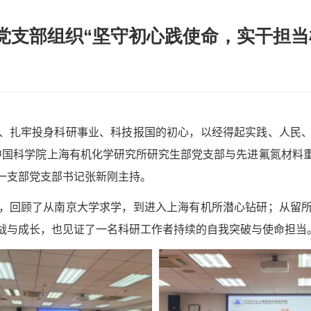
党支部组织“坚守初心践使命，实干担当
、扎牢投身科研事业、
科技报国
的初心
，以经得起实践、人民
中国科学院
上海有机化学研究所研究生部党支部与先进氟氮材料
一支部
党支部
书记张新刚主持。
，回顾了从南京大学求学，到进入上海有机所潜心钻研；从留
战与成长，也见证了一名科研工作者持续的自我突破与使命担当