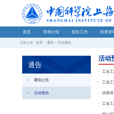
首页
导师介绍
招生工作
培养管
当前位置 :
首页
>
通告
>
活动预告
活动
通告
工业工
通知公告
工业工
活动预告
扶摇讲
工业工