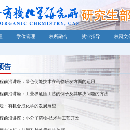
理
学位管理
校所融合
就业指导
校园文
预告
程前沿讲座：绿色使能技术在药物研发方面的运用
程前沿讲座：工业界危险工艺的例子及其解决问题的方法
坛：有机合成化学的发展展望
程前沿讲座：小分子药物-技术与工艺开发