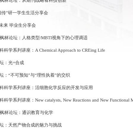
届枫林论坛：从期刊战略看科技创新
相传”研一学生生活分享会
引未来 毕业生分享会
届枫林论坛：人格类型/MBTI视角下的心理调适
学系列讲座：A Chemical Approach to CREing Life
坛：光+合成
坛：“不可预知”与“理性执着”的交织
科科学系列讲座：活细胞化学反应的开发与应用
学系列讲座：New catalysts, New Reactions and New Functional Ma
届枫林论坛：通识教育与化学
坛：天然产物合成的魅力与挑战