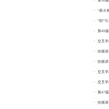
第50
“薪火
“职”
第49
交叉学科科
扶摇讲
扶摇讲
交叉学
交叉学科科
第47
扶摇讲