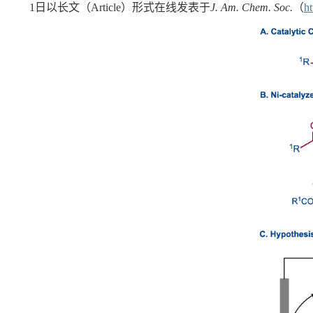
1
日以长文（
Article
）形式在线发表于
J.
Am. Chem. Soc.
（
ht