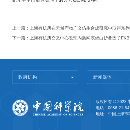
机化学全国重点实验室的大力资助和支持。
上一篇：
上海有机所在天然产物广义仿生合成研究中取得系列
下一篇：
上海有机所交叉中心发现内质网膜蛋白折叠因子FKB
政府机构
新闻媒体
版权所有 © 202
电话：0086-21-54
地址：中国上海市零