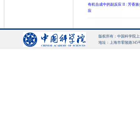
有机合成中的副反应 II : 芳香
应
版权所有：中国科学院上海有机化
地址：上海市零陵路345