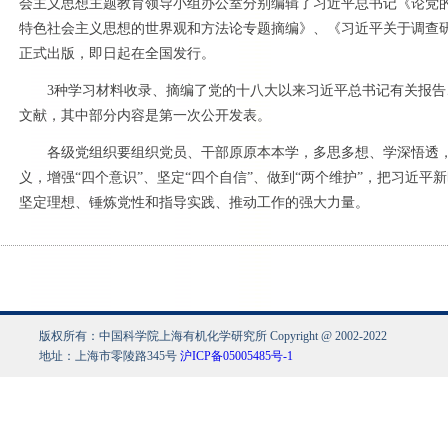
会主义思想主题教育领导小组办公室分别编辑了习近平总书记《论党
特色社会主义思想的世界观和方法论专题摘编》、《习近平关于调查研
正式出版，即日起在全国发行。
3种学习材料收录、摘编了党的十八大以来习近平总书记有关报告
文献，其中部分内容是第一次公开发表。
各级党组织要组织党员、干部原原本本学，多思多想、学深悟透，深
义，增强“四个意识”、坚定“四个自信”、做到“两个维护”，把习近
坚定理想、锤炼党性和指导实践、推动工作的强大力量。
版权所有：中国科学院上海有机化学研究所 Copyright @ 2002-2022
地址：上海市零陵路345号
沪ICP备05005485号-1