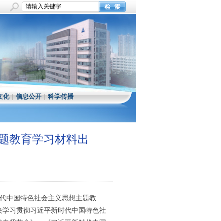
文化
|
信息公开
|
科学传播
题教育学习材料出
】
时代中国特色社会主义思想主题教
央学习贯彻习近平新时代中国特色社