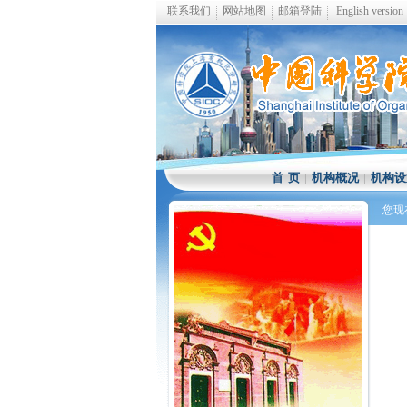
联系我们
网站地图
邮箱登陆
English version
首 页
|
机构概况
|
机构设
您现