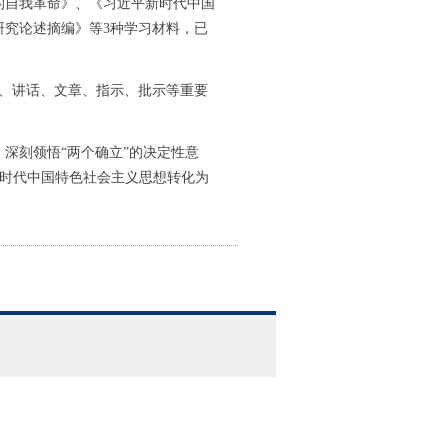
的自我革命》、《习近平新时代中国
究论述摘编》等3种学习材料，已
、讲话、文章、指示、批示等重要
刻领悟“两个确立”的决定性意
平新时代中国特色社会主义思想转化为