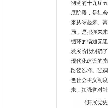
彻党的十九届
展阶段，是社
来从站起来、
局，是把握未
循环的畅通无
发展阶段明确
现代化建设的
路径选择。强
色社会主义制
来，加强党对
《开展党史学习