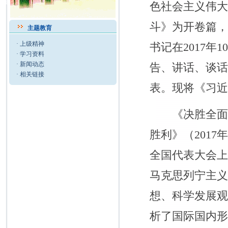
色社会主义伟
斗》为开卷篇
主题教育
·
上级精神
书记在2017年
·
学习资料
·
新闻动态
告、讲话、谈话
·
相关链接
表。现将《习
《决胜全面建
胜利》（201
全国代表大会
马克思列宁主义
想、科学发展
析了国际国内