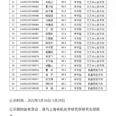
公示时间：
2022
年
5
月
16
日
-5
月
29
日
公示期间如有异议，请与上海有机化学研究所研究生部联