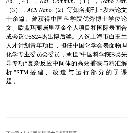
Ed.
（4），
Nat. Commun.
（1），
Nano Lett.
（3），
ACS Nano
（2）等知名期刊上发表论文
十余篇。曾获得中国科学院优秀博士学位论
文、欧盟玛丽居里基金个人项目和国际表面合
成会议OSS24杰出博后奖。入选上海市白玉兰
人才计划青年项目，担任中国化学会表面物理
化学专业委员会委员，承担“中国科学院B类先
导专项“复杂反应中间体的高效捕获与精准解
析”STM搭建、改造与运行部分的子课
题。
下一篇：
洪缪课题组博士后招聘启事