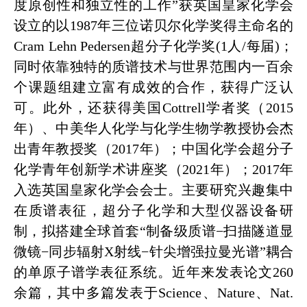
度原创性和独立性的工作”获英国皇家化学会
设立的以1987年三位诺贝尔化学奖得主命名的
Cram Lehn Pedersen超分子化学奖(1人/每届)；
同时依靠独特的质谱技术与世界范围内一百余
个课题组建立富有成效的合作，获得广泛认
可。此外，还获得美国Cottrell学者奖（2015
年）、中美华人化学与化学生物学教授协会杰
出青年教授奖（2017年）；中国化学会超分子
化学青年创新学术讲座奖（2021年）；2017年
入选英国皇家化学会会士。主要研究兴趣集中
在质谱表征，超分子化学和大型仪器设备研
制，拟搭建全球首套“制备级质谱−扫描隧道显
微镜−同步辐射X射线−针尖增强拉曼光谱”耦合
的单原子谱学表征系统。近年来发表论文260
余篇，其中多篇发表于Science、Nature、Nat.