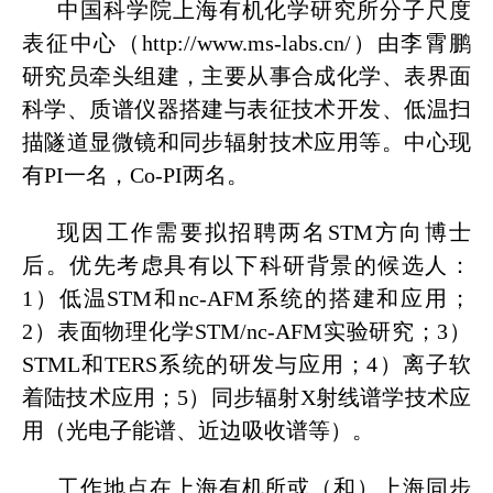
中国科学院上海有机化学研究所分子尺度
表征中心（http://www.ms-labs.cn/）由李霄鹏
研究员牵头组建，主要从事合成化学、表界面
科学、质谱仪器搭建与表征技术开发、低温扫
描隧道显微镜和同步辐射技术应用等。中心现
有PI一名，Co-PI两名。
现因工作需要拟招聘两名STM方向博士
后。优先考虑具有以下科研背景的候选人：
1）低温STM和nc-AFM系统的搭建和应用；
2）表面物理化学STM/nc-AFM实验研究；3）
STML和TERS系统的研发与应用；4）离子软
着陆技术应用；5）同步辐射X射线谱学技术应
用（光电子能谱、近边吸收谱等）。
工作地点在上海有机所或（和）上海同步