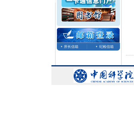
所长信箱
纪检信箱