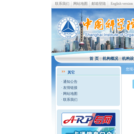
联系我们
网站地图
邮箱登陆
English version
首 页
|
机构概况
|
机构设
您现
其它
·
通知公告
·
友情链接
·
网站地图
·
联系我们