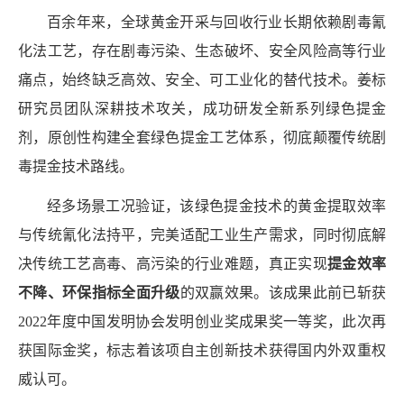
百余年来，全球黄金开采与回收行业长期依赖剧毒氰
化法工艺，存在剧毒污染、生态破坏、安全风险高等行业
痛点，始终缺乏高效、安全、可工业化的替代技术。姜标
研究员团队深耕技术攻关，成功研发全新系列绿色提金
剂，原创性构建全套绿色提金工艺体系，彻底颠覆传统剧
毒提金技术路线。
经多场景工况验证，该绿色提金技术的黄金提取效率
与传统氰化法持平，完美适配工业生产需求，同时彻底解
决传统工艺高毒、高污染的行业难题，真正实现
提金效率
不降、环保指标全面升级
的双赢效果。该成果此前已斩获
2022
年度中国发明协会发明创业奖成果奖一等奖，此次再
获国际金奖，标志着该项自主创新技术获得国内外双重权
威认可。