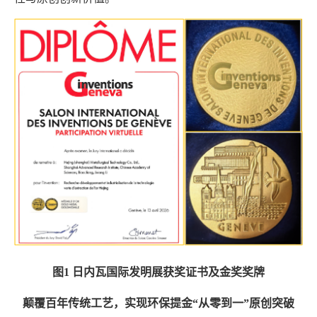
图
1
日内瓦国际发明展获奖证书及金奖奖牌
颠覆百年传统工艺，实现环保提金“从零到一”原创突破