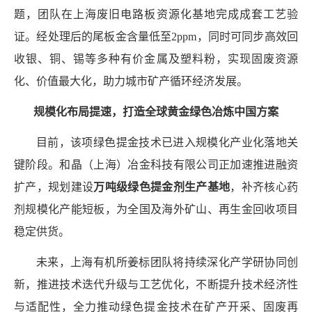
题，团队在上海废旧电路板资源化基地完成成套工艺验
证。经处理后的尾板金含量低至
2ppm
，同时可同步高效回
收银、铜、锡等多种有价金属及塑料粉，实现固废资源
化、价值最大化，助力城市矿产循环经济发展。
规模化布局提速，打造全球黄金绿色冶炼中国方案
目前，该项绿色提金技术已进入规模化产业化落地关
键阶段。和晶（上海）冶金科技有限公司正加速推进融资
扩产，规划建设
万吨级绿色提金剂生产基地
，补齐核心药
剂规模化产能短板，为全国及海外矿山、再生金回收项目
稳定供货。
未来，上海有机所姜标团队将持续深化产学研协同创
新，推进技术迭代升级与工艺优化，不断提升技术经济性
与适配性，全力推动绿色提金技术在矿产开采、固废再