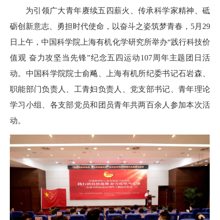
为引领广大青年赓续五四薪火、传承科学家精神、砥
砺创新意志、勇担时代使命，以奋斗之姿筑梦青春，5月29
日上午，中国科学院上海有机化学研究所举办“践行科技价
值观 奋力攻坚当先锋”纪念五四运动107周年主题团日活
动。中国科学院院士俞飚、上海有机所纪委书记石岩森、
职能部门负责人、工青妇负责人、党支部书记、青年理论
学习小组、各支部党员和团员青年共两百余人参加本次活
动。