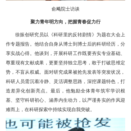
俞飚院士访谈
聚力青年明方向，把握青春促力行
徐振创研究员以《科研里的反转剧情》为题在大会上
作专题报告。他结合自身从博士到博士后的科研经历，分
享实战心得。他谈到，开展科研工作既要夯实专业基础、
尊重现有文献成果，更要坚持独立思考，敢于打破思维定
势，不盲从权威。面对研究成果被抢先发表等突发状况，
科研人员需沉着冷静、灵活调整思路，深挖课题特色，打
造差异化创新亮点。最后，他勉励全体青年筑牢学识根
基、坚守科研初心、涵养内生动力，以严谨务实的作风迎
难而上，在科研探索中持续实现自我突破。