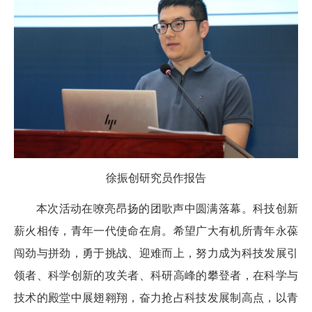
徐振创研究员作报告
本次活动在嘹亮昂扬的团歌声中圆满落幕。科技创新
薪火相传，青年一代使命在肩。希望广大有机所青年永葆
闯劲与拼劲，勇于挑战、迎难而上，努力成为科技发展引
领者、科学创新的攻关者、科研高峰的攀登者，在科学与
技术的殿堂中展翅翱翔，奋力抢占科技发展制高点，以青