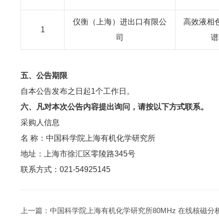
仪衡（上海）进出口有限公
高效液相
1
司
谱
五、公告期限
自本公告发布之日起
1个工作日。
六、凡对本次公告内容提出询问，请按以下方式联系。
采购人信息
名
称：中国科学院上海有机化学研究所
地址：上海市徐汇区零陵路
345号
联系方式：
021-54925145
上一篇：
中国科学院上海有机化学研究所80MHz 在线核磁分