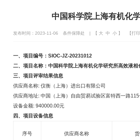
中国科学院上海有机化
发布时间：2023-11-06
条件保障处
| 【
大
中
小
】
【
打
一、项目编号：
SIOC-JZ-20231012
二、项目名称：
中国科学院上海有机化学研究所高效液相
三、项目评审结果信息
供应商名称
:
仪衡（上海）进出口有限公司
供应商地址
:
中国（上海）自由贸易试验区富特西一路
1
15
设备
金额
:
940000.00
元
四、项目设备信息
序号
供应商名称
货