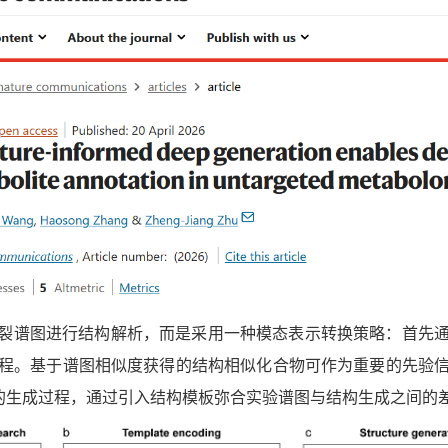
裂谱图进行结构解析，而是采用一种模态表示转换策略：首先
程。基于谱图相似度获得的结构相似化合物可作为重要的先验
”的生成过程，通过引入结构模板弥合实验谱图与结构生成之间的