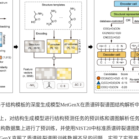
基于结构模板的深度生成模型
MetGenX
在质谱碎裂谱图结构解析
上，对结构生成模型进行结构预测任务的预训练和谱图解析任
结构数据集上进行了预训练，并使用
NIST20
中标准质谱碎裂谱图
tGenX
克服了质谱碎裂谱图训练数据不足的问题，实现了实现高