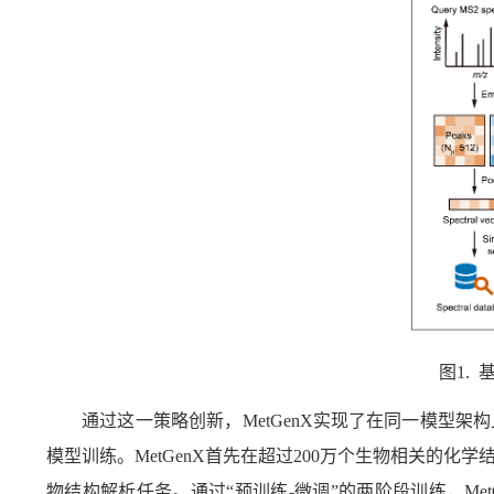
图
1.
通过这一策略创新，
MetGenX
实现了在同一模型架构
模型训练。
MetGenX
首先在超过
200
万个生物相关的化学
物结构解析任务。通过“预训练
-
微调”的两阶段训练，
Me