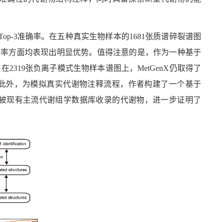
Top-3
准确率。在五种真实生物样本的
1681
张质谱碎裂谱图
盖率方面均表现出明显优势。值得注意的是，作为一种基于
。在
2319
张负离子模式生物样本谱图上，
MetGenX
仍取得了
此外，为模拟真实代谢物注释流程，作者构建了一个基于
被现有主流代谢组学数据库收录的代谢物，进一步证明了