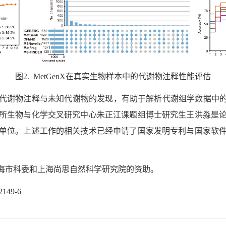
图
2. MetGenX
在真实生物样本中的代谢物注释性能评估
代谢物注释与未知代谢物的发现，有助于解析代谢组学数据中的
所生物与化学交叉研究中心朱正江课题组博士研究生王洪淼是
单位。
上述工作的相关技术已经申请了国家发明专利与国家软
海市科委和上海尚思自然科学研究院的资助。
72149-6