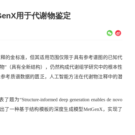
enX用于代谢物鉴定
注释的金标准，但其适用范围仅限于具有参考谱图的已知代
谢物”（具有全新结构），仍然构成代谢组学研究中的根本性
量参考质谱数据的匮乏，人工智能方法在代谢物注释中的潜
表了题为“
Structure-informed deep generation enables de novo
出了一种基于结构模板的深度生成模型
MetGenX
，实现了