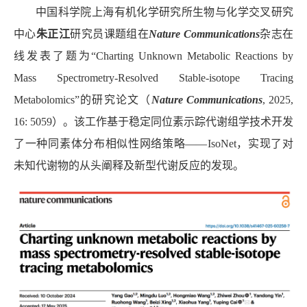
中国科学院上海有机化学研究所生物与化学交叉研究
中心
朱正江
研究员课题组在
Nature Communications
杂志在
线发表了题为“
Charting Unknown Metabolic Reactions by
Mass Spectrometry-Resolved Stable-isotope Tracing
Metabolomics”
的研究论文（
Nature Communications
, 2025,
16: 5059
）。该工作基于稳定同位素示踪代谢组学技术开发
了一种同素体分布相似性网络策略——
IsoNet
，实现了对
未知代谢物的从头阐释及新型代谢反应的发现。