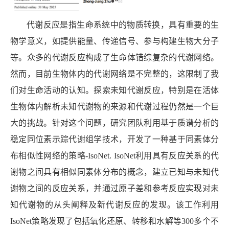
代谢反应是指生命系统中的物质转换，具有重要的生
物学意义，如提供能量、传递信号、参与构建生物大分子
等。众多的代谢反应构成了生命体错综复杂的代谢网络。
然而，目前生物体内的代谢网络是不完整的，这限制了我
们对生命活动的认知。探索未知代谢反应，特别是在活体
生物体内解析未知代谢物的来源和代谢过程仍然是一个巨
大的挑战。针对这个问题，研究团队利用基于质谱分析的
稳定同位素示踪代谢组学技术，开发了一种基于同素体分
布相似性网络的策略
-IsoNet. IsoNet
利用具有反应关系的代
谢物之间具有相似同素体分布的概念，建立已知与未知代
谢物之间的反应关系，并通过原子差和参考反应实现对未
知代谢物的从头阐释及新代谢反应的发现。该工作利用
IsoNet
策略发现了包括氧化还原、转移和水解等
300
多个不