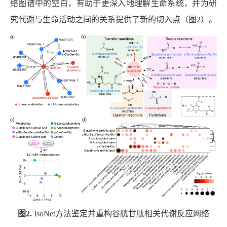
络图谱中的空白，有助于更深入地理解生命系统，并为研
究代谢与生命活动之间的关系提供了新的切入点（图
2
）。
图
2.
IsoNet
方法鉴定并重构谷胱甘肽相关代谢反应网络