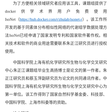
为了方便相关领域研究者应用该工具，课题组提供了
docker
供学术界用户免费使用
IsoNet
（
https://hub.docker.com/r/zhulab/isonet-r
）。该工作所
开发的基于同素体分布相似性网络的代谢组学数据处理方
法
IsoNet
已经申请了国家发明专利和国家软件著作权。相
关技术和软件的商业用途需要联系朱正江研究员进行授权
使用。
中国科学院上海有机化学研究所生物与化学交叉研究
中心朱正江课题组毕业生高扬博士是论文的第一作者。朱
正江研究员和蔡玉萍副研究员为论文的共同通讯作者。中
国科学院上海有机化学研究所生物与化学交叉研究中心为
第一单位。该工作得到了国家自然科学基金委、科技部、
中国科学院、上海市科委等的资助。