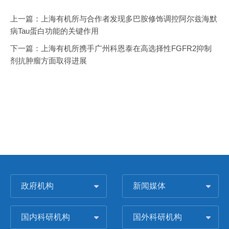
上一篇：
上海有机所与合作者发现多巴胺修饰调控阿尔兹海默
病Tau蛋白功能的关键作用
下一篇：
上海有机所携手广州科恩泰在高选择性FGFR2抑制
剂抗肿瘤方面取得进展
政府机构
新闻媒体
国内科研机构
国外科研机构