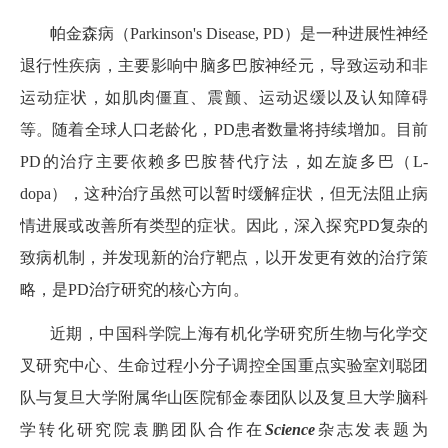
帕金森病（Parkinson's Disease, PD）是一种进展性神经
退行性疾病，主要影响中脑多巴胺神经元，导致运动和非
运动症状，如肌肉僵直、震颤、运动迟缓以及认知障碍
等。随着全球人口老龄化，PD患者数量将持续增加。目前
PD的治疗主要依赖多巴胺替代疗法，如左旋多巴（L-
dopa），这种治疗虽然可以暂时缓解症状，但无法阻止病
情进展或改善所有类型的症状。因此，深入探究PD复杂的
致病机制，并发现新的治疗靶点，以开发更有效的治疗策
略，是PD治疗研究的核心方向。
近期，中国科学院上海有机化学研究所生物与化学交
叉研究中心、生命过程小分子调控全国重点实验室刘聪团
队与复旦大学附属华山医院郁金泰团队以及复旦大学脑科
学转化研究院袁鹏团队合作在
Science
杂志发表题为