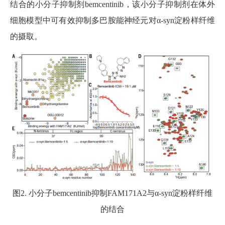
结合的小分子抑制剂bemcentinib，该小分子抑制剂在体外
细胞模型中可有效抑制多巴胺能神经元对α-syn淀粉样纤维
的摄取。
图2. 小分子bemcentinib抑制FAM171A2与α-syn淀粉样纤维
的结合