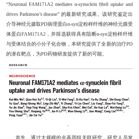
“Neuronal FAM171A2 mediates α-synuclein fibril uptake and
drives Parkinson’s disease” 的最新研究成果。该研究鉴定出
介导神经元摄取PD病理蛋白α-syn淀粉样纤维的神经元膜受
体蛋白FAM171A2，并筛选获得具有阻断α-syn淀粉样纤维
与受体结合的小分子化合物，本研究提供了全新的治疗PD
的潜在靶点，为PD药物研发提供了新的可能。
、
首先，通过大规模的全基因组关联研究，研究人员发