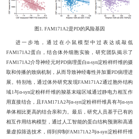
图1. FAM171A2是PD的风险基因
进一步地，通过在小鼠模型中过表达或敲低
FAM171A2蛋白，结合体外细胞实验，研究团队揭示了
FAM171A2介导神经元对PD病理蛋白α-syn淀粉样纤维的摄
取和传播的致病机制，从而导致神经毒性并加重PD病理进
展。特别地，通过体外研究发现FAM171A2通过胞外结构
域1与α-syn淀粉样纤维的羧基末端区域通过静电力相互作
用直接结合，且FAM171A2与α-syn淀粉样纤维具有与α-syn
单体相比更高的结合亲和力。最后，研究人员基于已有的
相互作用结构模型，通过人工智能的蛋白结构预测和高通
量虚拟筛选技术，得到抑制FAM171A2与α-syn淀粉样纤维